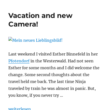
Vacation and new
Camera!
Last weekend I visited Esther Binnefeld in her
Pfotendorf
in the Westerwald. Had not seen
Esther for some months and I did welcome the
change. Some second thoughts about the
travel held me back. The last time Ninja
traveled by train he was almost in panic. But,
you know, if you never try …
„Vacation and new Camera!“
weiterlesen